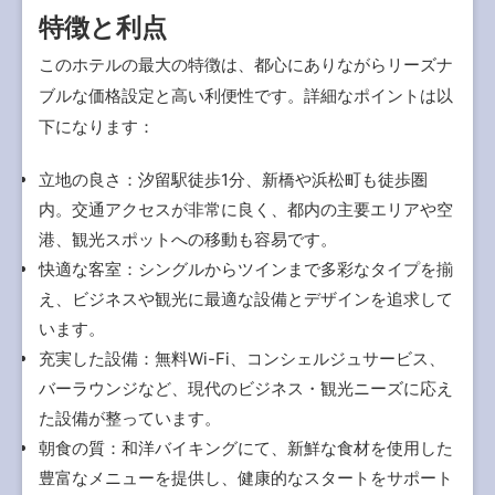
特徴と利点
このホテルの最大の特徴は、都心にありながらリーズナ
ブルな価格設定と高い利便性です。詳細なポイントは以
下になります：
立地の良さ：汐留駅徒歩1分、新橋や浜松町も徒歩圏
内。交通アクセスが非常に良く、都内の主要エリアや空
港、観光スポットへの移動も容易です。
快適な客室：シングルからツインまで多彩なタイプを揃
え、ビジネスや観光に最適な設備とデザインを追求して
います。
充実した設備：無料Wi-Fi、コンシェルジュサービス、
バーラウンジなど、現代のビジネス・観光ニーズに応え
た設備が整っています。
朝食の質：和洋バイキングにて、新鮮な食材を使用した
豊富なメニューを提供し、健康的なスタートをサポート