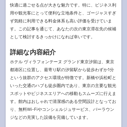
快適に過ごせる点が大きな魅力です。特に、ビジネス利
用や観光客にとって便利な立地条件と、ゴージャスすぎ
ず気軽に利用できる料金体系も高い評価を受けていま
す。この記事を通じて、あなたの次の東京滞在先の候補
として検討するきっかけになれば幸いです。
詳細な内容紹介
ホテル ヴィラフォンテーヌ グランド東京汐留は、東京
都港区に位置し、最寄り駅の汐留駅から徒歩わずか1分
という抜群のアクセス環境が特徴です。新橋や浜松町と
いった交通のハブも徒歩圏内であり、東京の主要な観光
スポットやビジネスエリアへの移動もスムーズに行えま
す。館内はおしゃれで清潔感のある空間設計となってお
り、無料Wi-Fiやコンシェルジュサービス、バーラウン
ジなどの充実した設備を完備しています。