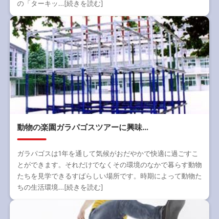
の「ターキッ...[続きを読む]
動物の楽園ガラパゴスツアーに興味…
ガラパゴスは1年を通して気候がおだやかで快適に過ごすこ
とができます。それだけでなくその環境のなかで暮らす動物
たちを見学できるすばらしい場所です。時期によって動物た
ちの生活環境...[続きを読む]