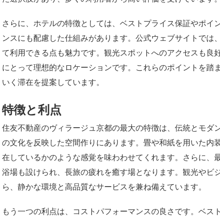
さらに、ホテルの特徴としては、ベストプライス保証やポイ
ンスにも配慮した仕組みがあります。公式ウェブサイトでは
て利用できる点も魅力です。観光スポットへのアクセスも良
にとって理想的なロケーションです。これらのポイントを踏
いく滞在を提案しています。
特徴と利点
住友不動産のヴィラージュ京都の最大の特徴は、伝統とモダ
の文化を反映した空間作りにあります。畳や和紙を用いた内
在しているかのような感覚を味わわせてくれます。さらに、
浴場も設けられ、長旅の疲れを癒す場となります。観光やビ
ら、静かな環境と高品質なサービスを兼ね備えています。
もう一つの利点は、コストパフォーマンスの良さです。ベス