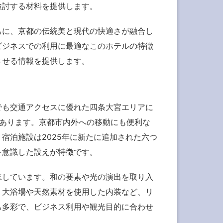
検討する材料を提供します。
もに、京都の伝統美と現代の快適さが融合し
ビジネスでの利用に最適なこのホテルの特徴
させる情報を提供します。
でも交通アクセスに優れた四条大宮エリアに
にあります。京都市内外への移動にも便利な
宿泊施設は2025年に新たに追加された六つ
を意識した設えが特徴です。
求しています。和の要素や光の演出を取り入
、大浴場や天然素材を使用した内装など、リ
も多彩で、ビジネス利用や観光目的に合わせ
。