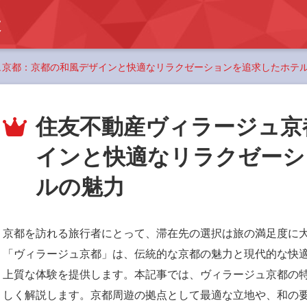
設
ュ京都：京都の和風デザインと快適なリラクゼーションを追求したホテ
住友不動産ヴィラージュ京
インと快適なリラクゼーシ
ルの魅力
京都を訪れる旅行者にとって、滞在先の選択は旅の満足度に
「ヴィラージュ京都」は、伝統的な京都の魅力と現代的な快
上質な体験を提供します。本記事では、ヴィラージュ京都の
しく解説します。京都周遊の拠点として最適な立地や、和の