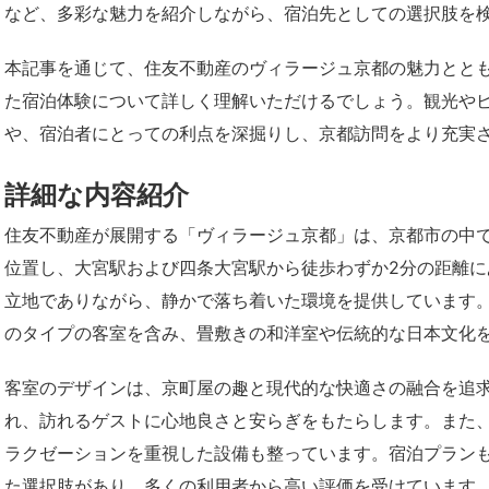
など、多彩な魅力を紹介しながら、宿泊先としての選択肢を
本記事を通じて、住友不動産のヴィラージュ京都の魅力とと
た宿泊体験について詳しく理解いただけるでしょう。観光や
や、宿泊者にとっての利点を深掘りし、京都訪問をより充実
詳細な内容紹介
住友不動産が展開する「ヴィラージュ京都」は、京都市の中
位置し、大宮駅および四条大宮駅から徒歩わずか2分の距離
立地でありながら、静かで落ち着いた環境を提供しています。
のタイプの客室を含み、畳敷きの和洋室や伝統的な日本文化
客室のデザインは、京町屋の趣と現代的な快適さの融合を追
れ、訪れるゲストに心地良さと安らぎをもたらします。また
ラクゼーションを重視した設備も整っています。宿泊プラン
た選択肢があり、多くの利用者から高い評価を受けています