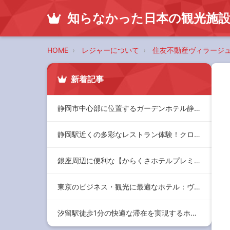
知らなかった日本の観光施
HOME
レジャーについて
住友不動産ヴィラージ
新着記事
静岡市中心部に位置するガーデンホテル静岡の魅力と宿泊体験
静岡駅近くの多彩なレストラン体験！クロスロードの魅力と店舗情…
銀座周辺に便利な【からくさホテルプレミア東京銀座】：快適な滞…
東京のビジネス・観光に最適なホテル：ヴィラフォンテーヌ大手町…
汐留駅徒歩1分の快適な滞在を実現するホテル ヴィラフォンテー…